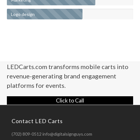
Logo design
LEDCarts.com transforms mobile carts into
revenue-generating brand engagement
platforms for events.
Click to Call
Contact LED Carts
(702) 809-0512 info@digitalsignguys.com