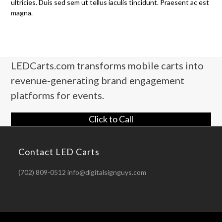
ultricies. Duis sed sem ut tellus iaculis tincidunt. Praesent ac est
magna.
LEDCarts.com transforms mobile carts into
revenue-generating brand engagement
platforms for events.
Click to Call
Contact LED Carts
(702) 809-0512 info@digitalsignguys.com