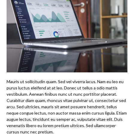
Mauris ut sollicitudin quam. Sed vel viverra lacus. Nam eu leo eu
purus luctus eleifend at at leo. Donec ut tellus a odio mattis
vestibulum. Aenean finibus nunc ut nunc porttitor placerat.
Curabitur diam quam, rhoncus vitae pulvinar ut, consectetur sed
arcu. Sed ultricies, mauris sit amet posuere hendrerit, tellus
neque congue lectus, non auctor massa enim cursus ligula. Etiam
augue lectus, tincidunt eu semper ac, vulputate vitae elit. Duis
venenatis libero eu lorem pretium ultrices. Sed ullamcorper
cursus nunc nec pretium.